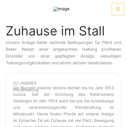
Zum
Inhalt
springen
Zuhause im Stall
Unsere Anlage bietet optimale Bedingungen für Pferd und
Reiter. Neben einer artgerechten Haltung profitieren
Einsteller von einer gepflegten Anlage, vielseitigen
Trainingsmöglichkeiten und einem aktiven Vereinsleben.
ZU UNSERER
Die Wurzeln unseres Vereins reichen bis ins Jahr 1953
Pferdehaltung
zurück. Seit der Gründung des Reitervereins
Geislingen im Jahr 1954 steht bei uns die zuverlässige
und verantwortungsvolle Pferdehaltung im
Mittelpunkt. Heute finden Pferde auf unserer Anlage
im Eybacher Tal ein Zuhause mit viel Platz, Bewegung
und einer ruhigen Umgebung. Stallungen, Koppeln