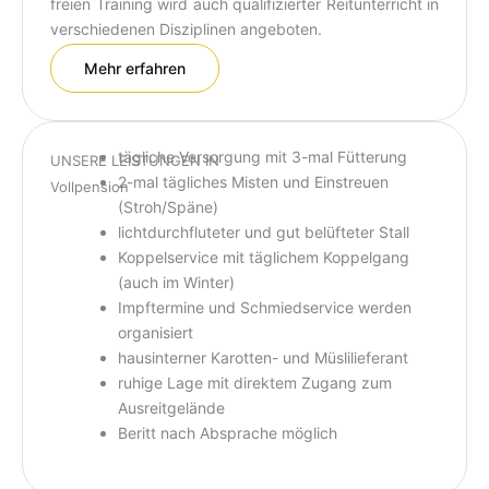
freien Training wird auch qualifizierter Reitunterricht in
verschiedenen Disziplinen angeboten.
Mehr erfahren
tägliche Versorgung mit 3-mal Fütterung
UNSERE LEISTUNGEN IN
2-mal tägliches Misten und Einstreuen
Vollpension
(Stroh/Späne)
lichtdurchfluteter und gut belüfteter Stall
Koppelservice mit täglichem Koppelgang
(auch im Winter)
Impftermine und Schmiedservice werden
organisiert
hausinterner Karotten- und Müslilieferant
ruhige Lage mit direktem Zugang zum
Ausreitgelände
Beritt nach Absprache möglich