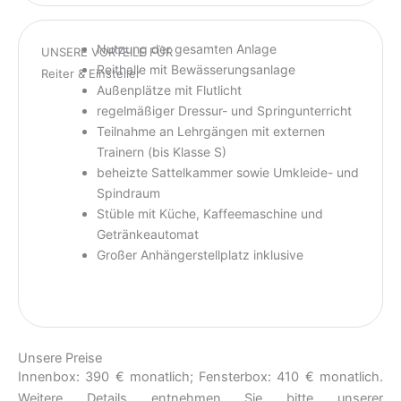
Nutzung der gesamten Anlage
UNSERE VORTEILE FÜR
Reithalle mit Bewässerungsanlage
Reiter & Einsteller
Außenplätze mit Flutlicht
regelmäßiger Dressur- und Springunterricht
Teilnahme an Lehrgängen mit externen
Trainern (bis Klasse S)
beheizte Sattelkammer sowie Umkleide- und
Spindraum
Stüble mit Küche, Kaffeemaschine und
Getränkeautomat
Großer Anhängerstellplatz inklusive
Unsere Preise
Innenbox: 390 € monatlich; Fensterbox: 410 € monatlich.
Weitere Details entnehmen Sie bitte unserer